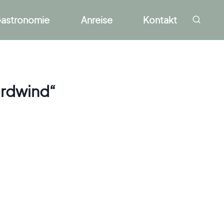
astronomie
Anreise
Kontakt
ordwind“