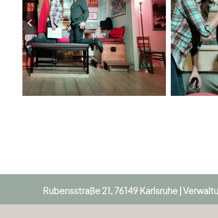
Rubensstraße 21, 76149 Karlsruhe | Verwal