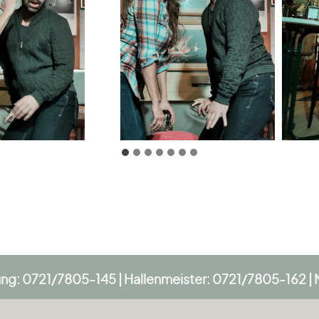
tung: 0721/7805-145 | Hallenmeister: 0721/7805-162 | 