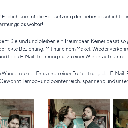
 Endlich kommt die Fortsetzung der Liebesgeschichte, in 
barmungslos weiter!
rt: Sie sind und bleiben ein Traumpaar. Keiner passt so 
rfekte Beziehung. Mit nur einem Makel: Wieder verkehren 
nd Leos E-Mail-Trennung nur zu einer Wiederaufnahme 
den Wunsch seiner Fans nach einer Fortsetzung der E-Mail
 Gewohnt Tempo- und pointenreich, spannend und unte