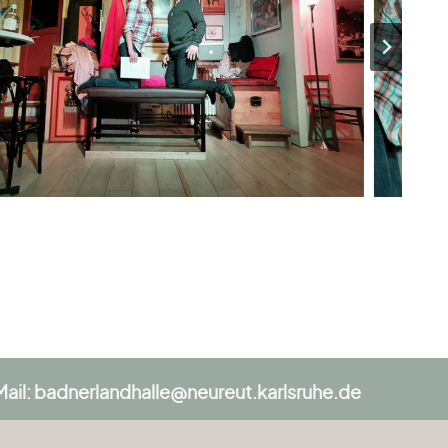
Mail: badnerlandhalle@neureut.karlsruhe.de