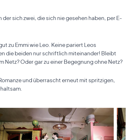
der sich zwei, die sich nie gesehen haben, per E-
gut zu Emmi wie Leo. Keine pariert Leos
die beiden nur schriftlich miteinander! Bleibt
im Netz? Oder gar zu einer Begegnung ohne Netz?
-Romanze und überrascht erneut mit spritzigen,
rhaltsam.