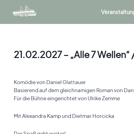
Zum
Inhalt
Veranstaltu
springen
21.02.2027 – „Alle 7 Wellen
Komödie von Daniel Glattauer
Basierend auf dem gleichnamigen Roman von Dani
Für die Bühne eingerichtet von Ulrike Zemme
Mit Alexandra Kamp und Dietmar Horcicka
Der Spaß geht weiter!